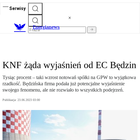
Serwisy
E
nergianews
KNF żąda wyjaśnień od EC Będzin
Tysiąc procent – taki wzrost notowań spółki na GPW to wyjątkowa
rzadkość. Będzińska firma podała już potencjalne wyjaśnienie
swojego fenomenu, ale nie rozwiało to wszystkich podejrzeń.
Publikacja:
23.06.2023 03:00