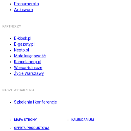
Prenumerata
Archiwum
PARTNERZY
E-kiosk.pl
E-gazety.pl
Nexto.pl
Mała księgowość
Kancelarierp.pl
Wieści Rolnicze
Życie Warszawy
NASZE WYDARZENIA
Szkolenia i konferencje
MAPA STRONY
KALENDARIUM
OFERTA PRODUKTOWA