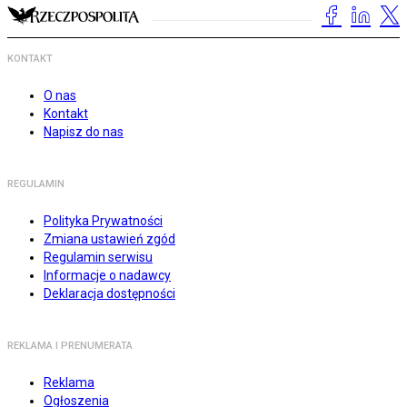
KONTAKT
O nas
Kontakt
Napisz do nas
REGULAMIN
Polityka Prywatności
Zmiana ustawień zgód
Regulamin serwisu
Informacje o nadawcy
Deklaracja dostępności
REKLAMA I PRENUMERATA
Reklama
Ogłoszenia