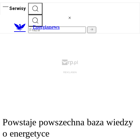
Serwisy
E
nergianews
Powstaje powszechna baza wiedzy
o energetyce