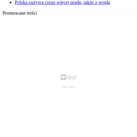
Polska zużywa coraz więcej prądu, także z węgla
Promowane treści