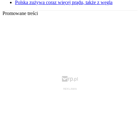
Polska zużywa coraz więcej prądu, także z węgla
Promowane treści