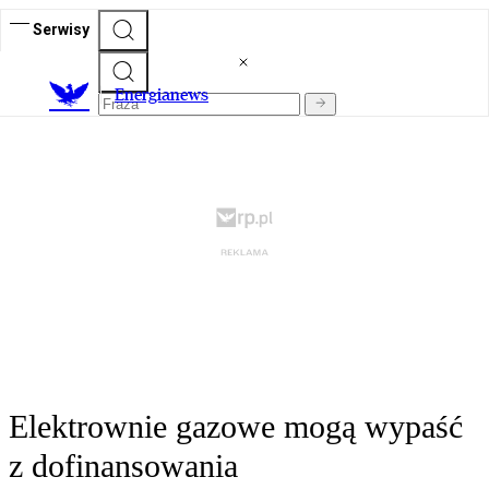
Serwisy
E
nergianews
Elektrownie gazowe mogą wypaść
z dofinansowania