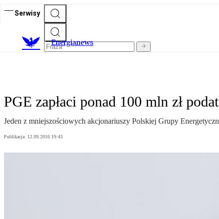
Serwisy
E
nergianews
PGE zapłaci ponad 100 mln zł podatk
Jeden z mniejszościowych akcjonariuszy Polskiej Grupy Energetyc
Publikacja:
12.09.2016 19:43