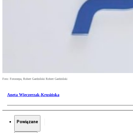
Foto: Fotorzepa, Robert Gardziński Robert Gardziński
Aneta Wieczerzak-Krusińska
Powiązane