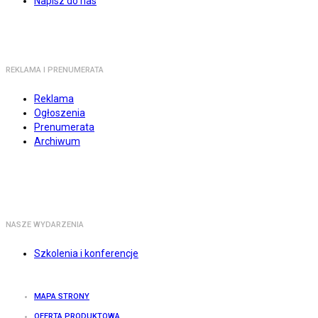
Napisz do nas
REKLAMA I PRENUMERATA
Reklama
Ogłoszenia
Prenumerata
Archiwum
NASZE WYDARZENIA
Szkolenia i konferencje
MAPA STRONY
OFERTA PRODUKTOWA