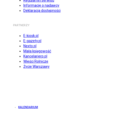
Regulamin serwisu
Informacje o nadawcy
Deklaracja dostępności
PARTNERZY
E-kiosk.pl
E-gazety.pl
Nexto.pl
Mała księgowość
Kancelarierp.pl
Wieści Rolnicze
Życie Warszawy
KALENDARIUM