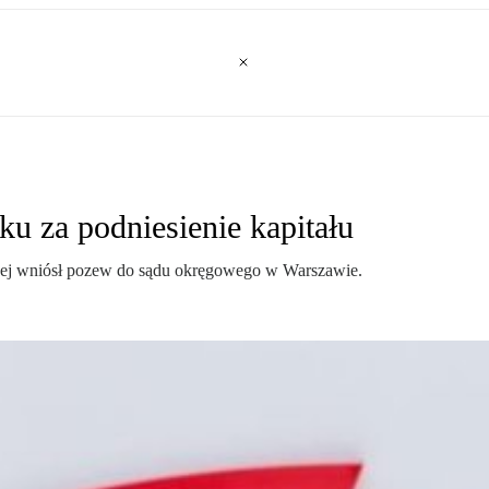
u za podniesienie kapitału
znej wniósł pozew do sądu okręgowego w Warszawie.