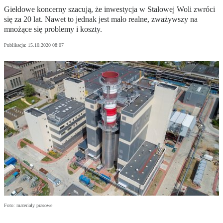
Giełdowe koncerny szacują, że inwestycja w Stalowej Woli zwróci
się za 20 lat. Nawet to jednak jest mało realne, zważywszy na
mnożące się problemy i koszty.
Publikacja:
15.10.2020 08:07
Foto: materiały prasowe