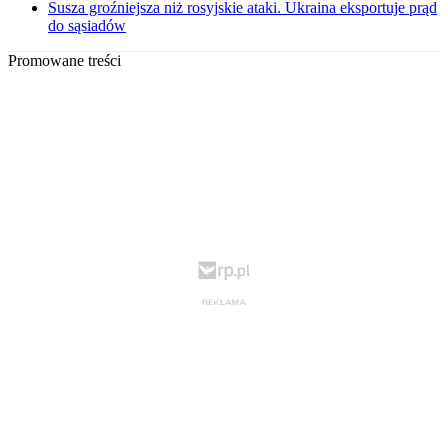
Susza groźniejsza niż rosyjskie ataki. Ukraina eksportuje prąd
do sąsiadów
Promowane treści