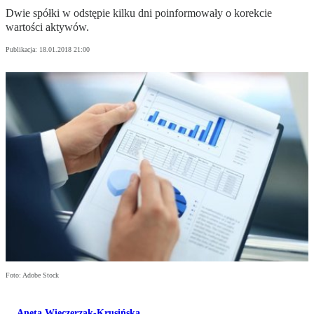
Dwie spółki w odstępie kilku dni poinformowały o korekcie
wartości aktywów.
Publikacja:
18.01.2018 21:00
Foto: Adobe Stock
Aneta Wieczerzak-Krusińska