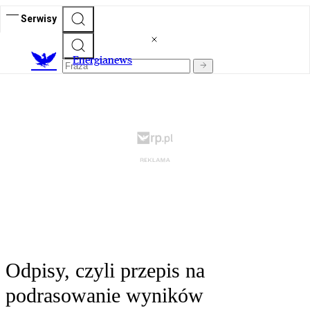
Serwisy
E
nergianews
Odpisy, czyli przepis na
podrasowanie wyników