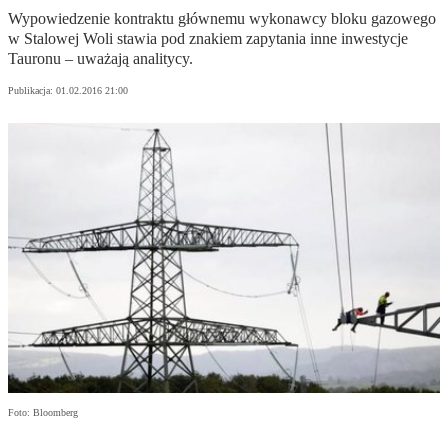
Wypowiedzenie kontraktu głównemu wykonawcy bloku gazowego
w Stalowej Woli stawia pod znakiem zapytania inne inwestycje
Tauronu – uważają analitycy.
Publikacja:
01.02.2016 21:00
Foto: Bloomberg