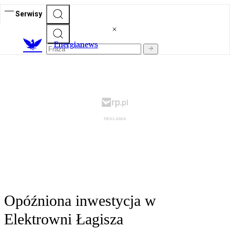
Serwisy
E
nergianews
Opóźniona inwestycja w
Elektrowni Łagisza