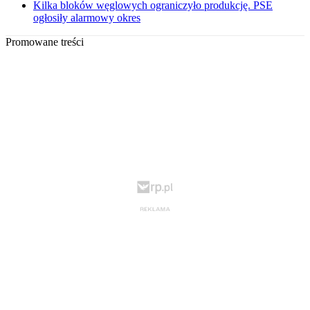
Kilka bloków węglowych ograniczyło produkcję. PSE
ogłosiły alarmowy okres
Promowane treści