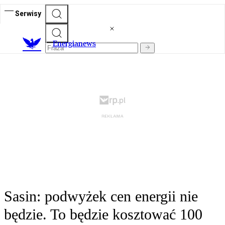
Serwisy
E
nergianews
Sasin: podwyżek cen energii nie
będzie. To będzie kosztować 100