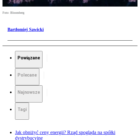
Foto: Bloomberg
Bartłomiej Sawicki
Powiązane
Polecane
Najnowsze
Tagi
Jak obniżyć ceny energii? Rząd spogląda na spółki
dystrybucyjne