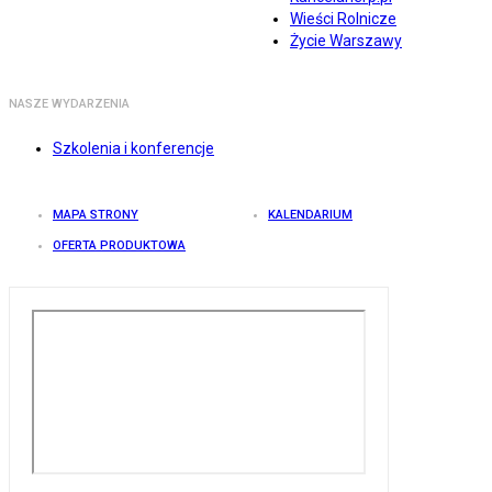
Wieści Rolnicze
Życie Warszawy
NASZE WYDARZENIA
Szkolenia i konferencje
MAPA STRONY
KALENDARIUM
OFERTA PRODUKTOWA