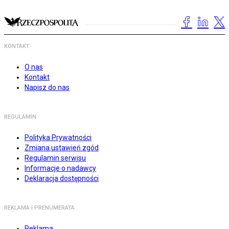
KONTAKT
O nas
Kontakt
Napisz do nas
REGULAMIN
Polityka Prywatności
Zmiana ustawień zgód
Regulamin serwisu
Informacje o nadawcy
Deklaracja dostępności
REKLAMA I PRENUMERATA
Reklama