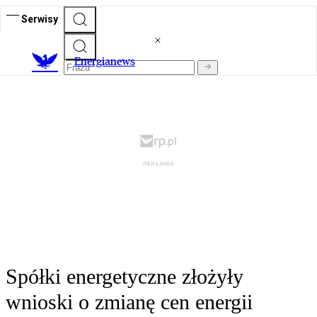
Serwisy
E
nergianews
Spółki energetyczne złożyły
wnioski o zmianę cen energii