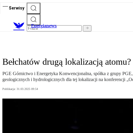
Serwisy
E
nergianews
Bełchatów drugą lokalizacją atomu?
PGE Górnictwo i Energetyka Konwencjonalna, spółka z grupy PGE, wa
geologicznych i hydrologicznych dla tej lokalizacji na konferencji „
Publikacja:
31.03.2025 09:54