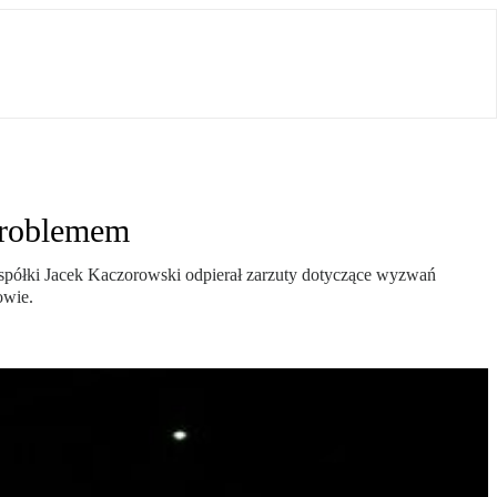
 problemem
 spółki Jacek Kaczorowski odpierał zarzuty dotyczące wyzwań
owie.