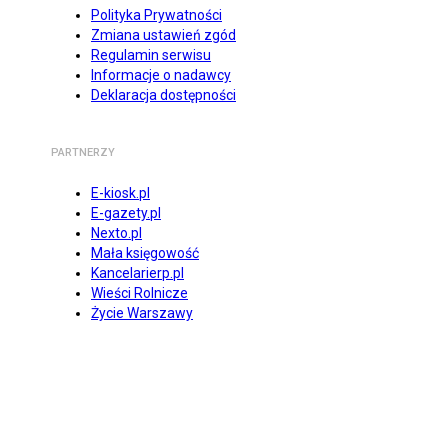
Polityka Prywatności
Zmiana ustawień zgód
Regulamin serwisu
Informacje o nadawcy
Deklaracja dostępności
PARTNERZY
E-kiosk.pl
E-gazety.pl
Nexto.pl
Mała księgowość
Kancelarierp.pl
Wieści Rolnicze
Życie Warszawy