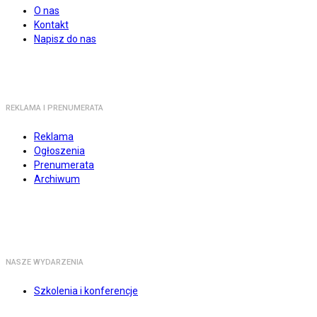
O nas
Kontakt
Napisz do nas
REKLAMA I PRENUMERATA
Reklama
Ogłoszenia
Prenumerata
Archiwum
NASZE WYDARZENIA
Szkolenia i konferencje