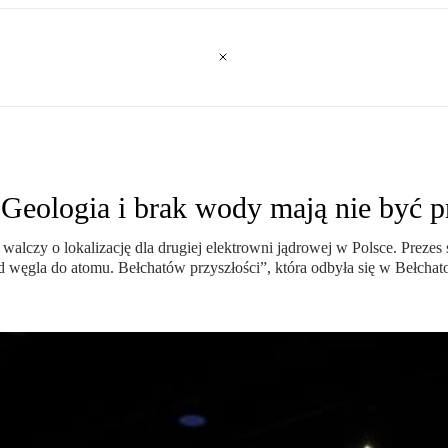
 Geologia i brak wody mają nie być
lczy o lokalizację dla drugiej elektrowni jądrowej w Polsce. Prezes
Od węgla do atomu. Bełchatów przyszłości”, która odbyła się w Bełchat