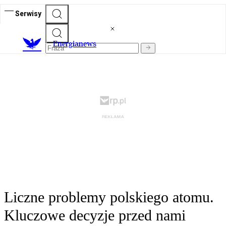
Serwisy
E
nergianews
Liczne problemy polskiego atomu.
Kluczowe decyzje przed nami