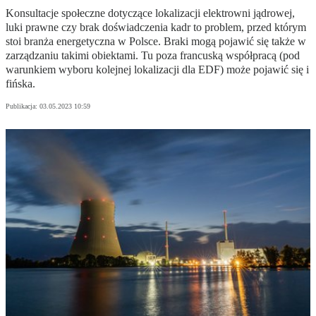
Konsultacje społeczne dotyczące lokalizacji elektrowni jądrowej,
luki prawne czy brak doświadczenia kadr to problem, przed którym
stoi branża energetyczna w Polsce. Braki mogą pojawić się także w
zarządzaniu takimi obiektami. Tu poza francuską współpracą (pod
warunkiem wyboru kolejnej lokalizacji dla EDF) może pojawić się i
fińska.
Publikacja:
03.05.2023 10:59