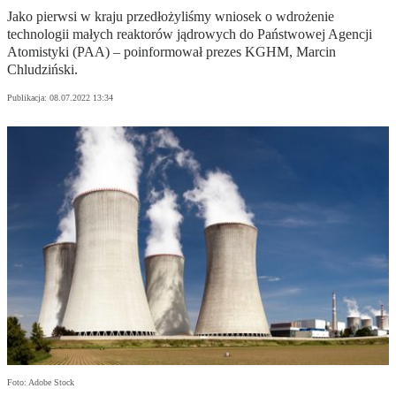
Jako pierwsi w kraju przedłożyliśmy wniosek o wdrożenie
technologii małych reaktorów jądrowych do Państwowej Agencji
Atomistyki (PAA) – poinformował prezes KGHM, Marcin
Chludziński.
Publikacja:
08.07.2022 13:34
Foto: Adobe Stock