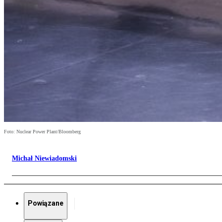
Foto: Nuclear Power Plant/Bloomberg
Michał Niewiadomski
Powiązane