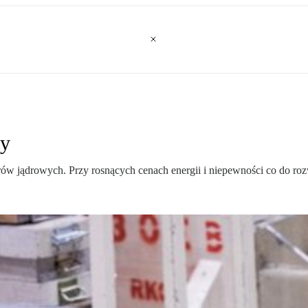
my
ów jądrowych. Przy rosnących cenach energii i niepewności co do roz