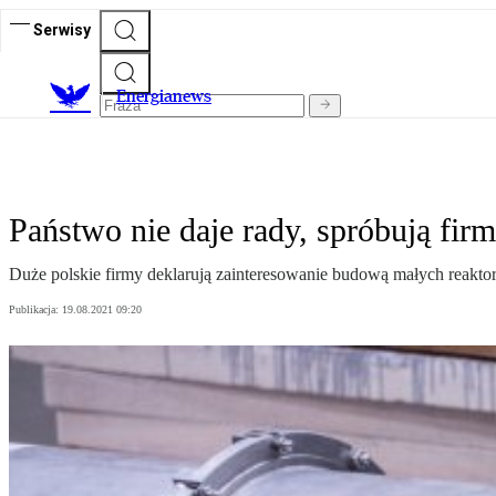
Serwisy
E
nergianews
Państwo nie daje rady, spróbują fir
Duże polskie firmy deklarują zainteresowanie budową małych reaktor
Publikacja:
19.08.2021 09:20