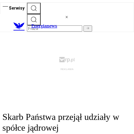
Serwisy
E
nergianews
Skarb Państwa przejął udziały w
spółce jądrowej