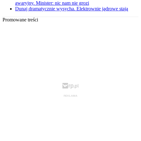
awaryjny. Minister: nic nam nie grozi
Dunaj dramatycznie wysycha. Elektrownie jądrowe stają
Promowane treści