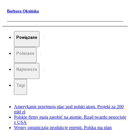
Barbara Oksińska
Powiązane
Polecane
Najnowsze
Tagi
Amerykanie przejmują plac pod polski atom. Projekt za 200
mld zł
Polskie firmy mają zarobić na atomie. Rząd twardo negocjuje
z USA
Węgry ograniczają produkcję energii. Polska ma plan