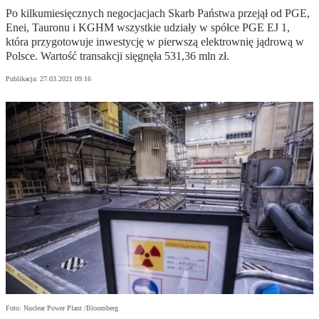
Po kilkumiesięcznych negocjacjach Skarb Państwa przejął od PGE,
Enei, Tauronu i KGHM wszystkie udziały w spółce PGE EJ 1,
która przygotowuje inwestycję w pierwszą elektrownię jądrową w
Polsce. Wartość transakcji sięgnęła 531,36 mln zł.
Publikacja:
27.03.2021 09:16
Foto: Nuclear Power Plant /Bloomberg