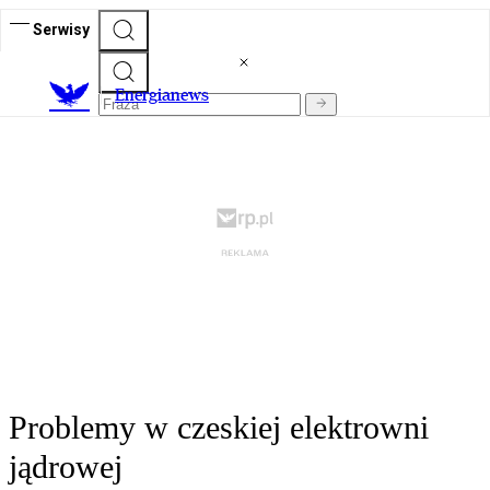
Serwisy
E
nergianews
Problemy w czeskiej elektrowni
jądrowej