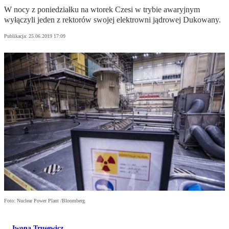
W nocy z poniedziałku na wtorek Czesi w trybie awaryjnym
wyłączyli jeden z rektorów swojej elektrowni jądrowej Dukowany.
Publikacja:
25.06.2019 17:09
Foto: Nuclear Power Plant /Bloomberg
Iwona Trusewicz