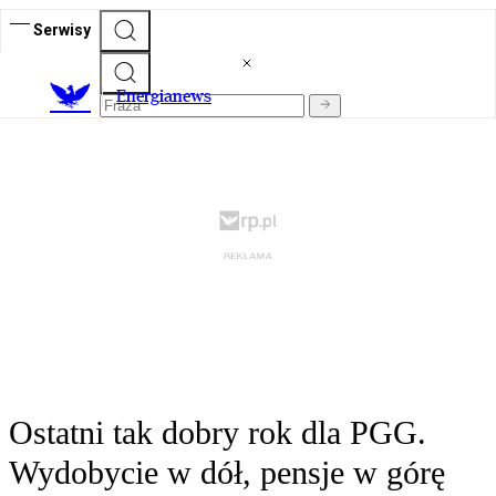
Serwisy
E
nergianews
Ostatni tak dobry rok dla PGG.
Wydobycie w dół, pensje w górę