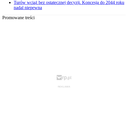
Turów wciąż bez ostatecznej decyzji. Koncesja do 2044 roku
nadal niepewna
Promowane treści