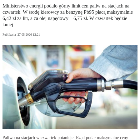
Ministerstwo energii podało górny limit cen paliw na stacjach na
czwartek. W środę kierowcy za benzynę Pb95 płacą maksymalnie
6,42 zł za litr, a za olej napędowy – 6,75 zł. W czwartek będzie
taniej .
Publikacja:
27.05.2026 12:21
Paliwo na stacjach w czwartek potanieje. Rząd podał maksymalne ceny