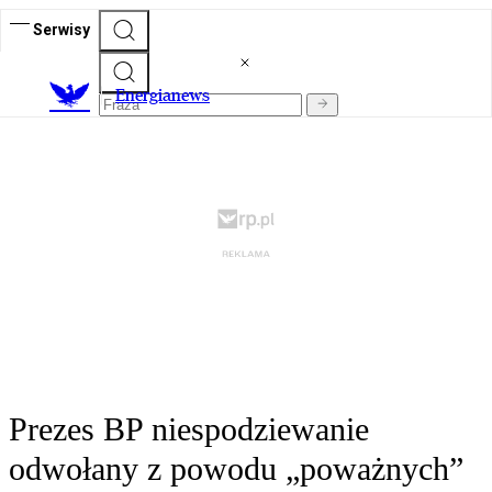
Serwisy
E
nergianews
Prezes BP niespodziewanie
odwołany z powodu „poważnych”