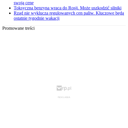
swoją cenę
Toksyczna benzyna wraca do Rosji. Może uszkodzić silniki
Rząd nie wyklucza regulowanych cen paliw. Kluczowe będą
ostatnie tygodnie wakacji
Promowane treści