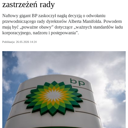
zastrzeżeń rady
Naftowy gigant BP zaskoczył nagłą decyzją o odwołaniu
przewodniczącego rady dyrektorów Alberta Manifolda. Powodem
mają być „poważne obawy” dotyczące „ważnych standardów ładu
korporacyjnego, nadzoru i postępowania”.
Publikacja:
26.05.2026 14:24