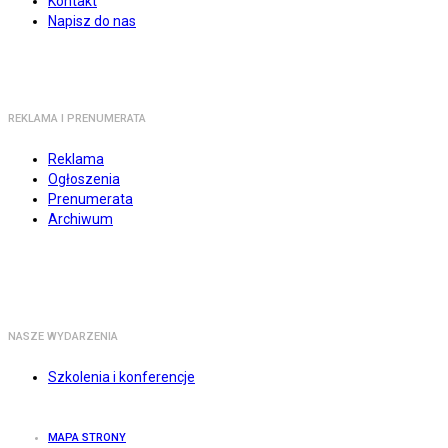
Kontakt
Napisz do nas
REKLAMA I PRENUMERATA
Reklama
Ogłoszenia
Prenumerata
Archiwum
NASZE WYDARZENIA
Szkolenia i konferencje
MAPA STRONY