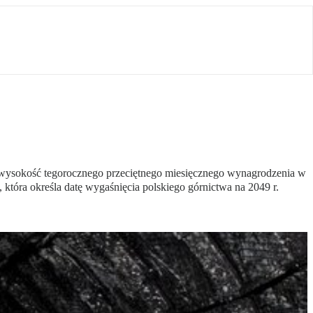
 wysokość tegorocznego przeciętnego miesięcznego wynagrodzenia w
tóra określa datę wygaśnięcia polskiego górnictwa na 2049 r.