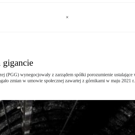
 gigancie
ej (PGG) wynegocjowały z zarządem spółki porozumienie ustalające
ało zmian w umowie społecznej zawartej z górnikami w maju 2021 r., k