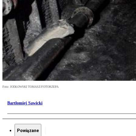
Foto: JODŁOWSKI TOMASZ/FOTORZEPA
Bartłomiej Sawicki
Powiązane