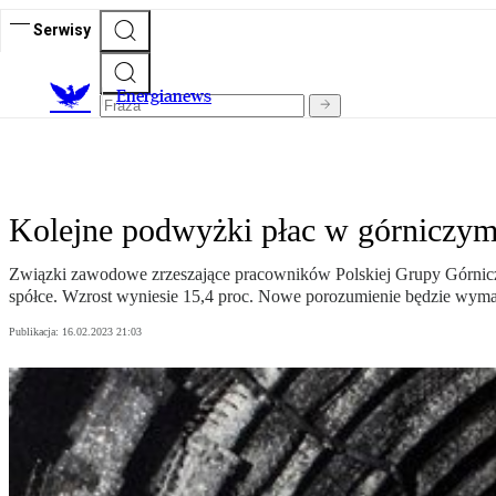
Serwisy
E
nergianews
Kolejne podwyżki płac w górniczym
Związki zawodowe zrzeszające pracowników Polskiej Grupy Górnicz
spółce. Wzrost wyniesie 15,4 proc. Nowe porozumienie będzie wymag
Publikacja:
16.02.2023 21:03