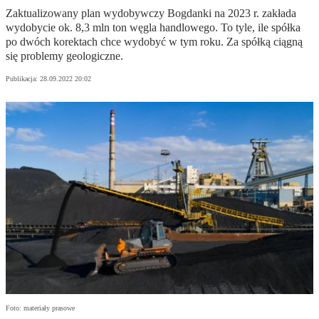
Zaktualizowany plan wydobywczy Bogdanki na 2023 r. zakłada
wydobycie ok. 8,3 mln ton węgla handlowego. To tyle, ile spółka
po dwóch korektach chce wydobyć w tym roku. Za spółką ciągną
się problemy geologiczne.
Publikacja:
28.09.2022 20:02
Foto: materiały prasowe