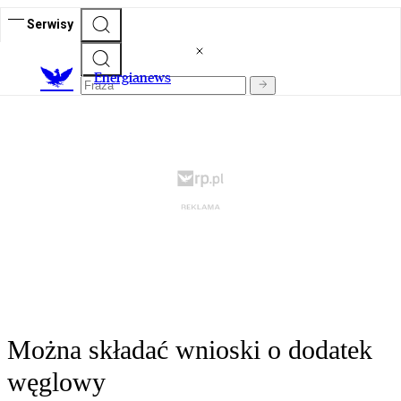
Serwisy
E
nergianews
Można składać wnioski o dodatek
węglowy