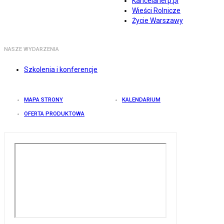
Kancelarierp.pl
Wieści Rolnicze
Życie Warszawy
NASZE WYDARZENIA
Szkolenia i konferencje
MAPA STRONY
KALENDARIUM
OFERTA PRODUKTOWA