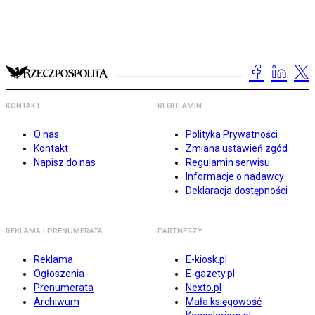
KONTAKT
REGULAMIN
O nas
Polityka Prywatności
Kontakt
Zmiana ustawień zgód
Napisz do nas
Regulamin serwisu
Informacje o nadawcy
Deklaracja dostępności
REKLAMA I PRENUMERATA
PARTNERZY
Reklama
E-kiosk.pl
Ogłoszenia
E-gazety.pl
Prenumerata
Nexto.pl
Archiwum
Mała księgowość