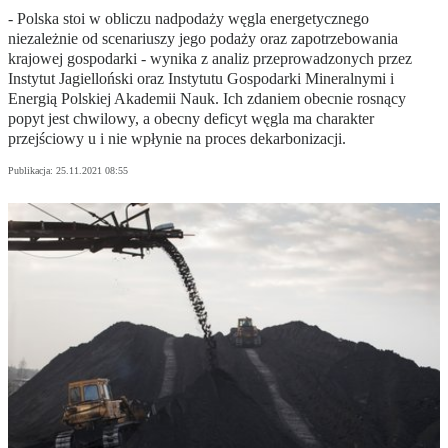
- Polska stoi w obliczu nadpodaży węgla energetycznego
niezależnie od scenariuszy jego podaży oraz zapotrzebowania
krajowej gospodarki - wynika z analiz przeprowadzonych przez
Instytut Jagielloński oraz Instytutu Gospodarki Mineralnymi i
Energią Polskiej Akademii Nauk. Ich zdaniem obecnie rosnący
popyt jest chwilowy, a obecny deficyt węgla ma charakter
przejściowy u i nie wpłynie na proces dekarbonizacji.
Publikacja:
25.11.2021 08:55