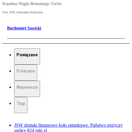
Kopalnia Węgla Brunatnego Turów
Foto: PAP, Aleksander Koźmiński
Bartłomiej Sawicki
Powiązane
Polecane
Najnowsze
Tagi
JSW dostała finansowe koło ratunkowe. Państwo pożyczy
spółce 824 mln zł