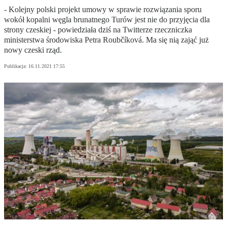
- Kolejny polski projekt umowy w sprawie rozwiązania sporu
wokół kopalni węgla brunatnego Turów jest nie do przyjęcia dla
strony czeskiej - powiedziała dziś na Twitterze rzeczniczka
ministerstwa środowiska Petra Roubčíková. Ma się nią zająć już
nowy czeski rząd.
Publikacja:
16.11.2021 17:55