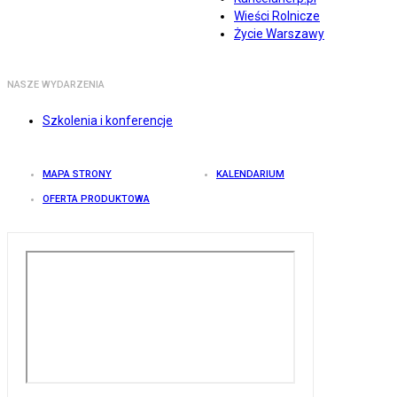
Wieści Rolnicze
Życie Warszawy
NASZE WYDARZENIA
Szkolenia i konferencje
MAPA STRONY
KALENDARIUM
OFERTA PRODUKTOWA