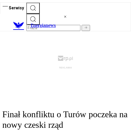
Serwisy
E
nergianews
Finał konfliktu o Turów poczeka na
nowy czeski rząd