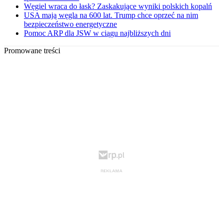
Węgiel wraca do łask? Zaskakujące wyniki polskich kopalń
USA mają węgla na 600 lat. Trump chce oprzeć na nim
bezpieczeństwo energetyczne
Pomoc ARP dla JSW w ciągu najbliższych dni
Promowane treści