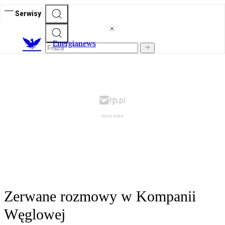
Serwisy
E
nergianews
Zerwane rozmowy w Kompanii
Węglowej