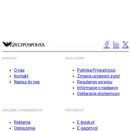
KONTAKT
REGULAMIN
O nas
Polityka Prywatności
Kontakt
Zmiana ustawień zgód
Napisz do nas
Regulamin serwisu
Informacje o nadawcy
Deklaracja dostępności
REKLAMA I PRENUMERATA
PARTNERZY
Reklama
E-kiosk.pl
Ogłoszenia
E-gazety.pl