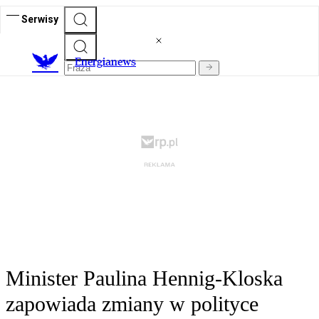
Serwisy
E
nergianews
Minister Paulina Hennig-Kloska
zapowiada zmiany w polityce