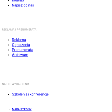
Kontakt
Napisz do nas
REKLAMA I PRENUMERATA
Reklama
Ogłoszenia
Prenumerata
Archiwum
NASZE WYDARZENIA
Szkolenia i konferencje
MAPA STRONY