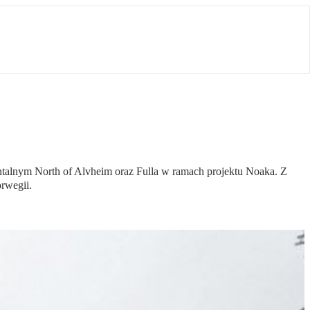
talnym North of Alvheim oraz Fulla w ramach projektu Noaka. Z
rwegii.