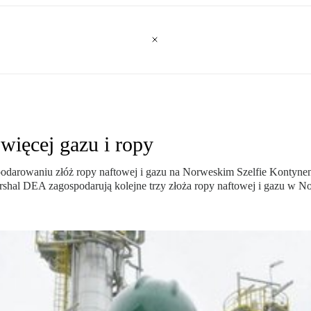
więcej gazu i ropy
odarowaniu złóż ropy naftowej i gazu na Norweskim Szelfie Kontynen
hal DEA zagospodarują kolejne trzy złoża ropy naftowej i gazu w No