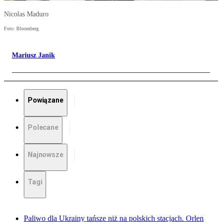
Nicolas Maduro
Foto: Bloomberg
Mariusz Janik
Powiązane
Polecane
Najnowsze
Tagi
Paliwo dla Ukrainy tańsze niż na polskich stacjach. Orlen