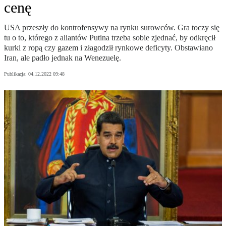
cenę
USA przeszły do kontrofensywy na rynku surowców. Gra toczy się
tu o to, którego z aliantów Putina trzeba sobie zjednać, by odkręcił
kurki z ropą czy gazem i złagodził rynkowe deficyty. Obstawiano
Iran, ale padło jednak na Wenezuelę.
Publikacja:
04.12.2022 09:48