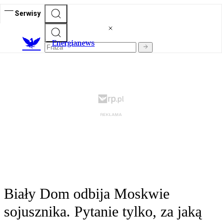
Serwisy
E
nergianews
Biały Dom odbija Moskwie
sojusznika. Pytanie tylko, za jaką