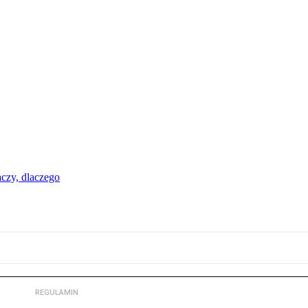
aczy, dlaczego
REGULAMIN