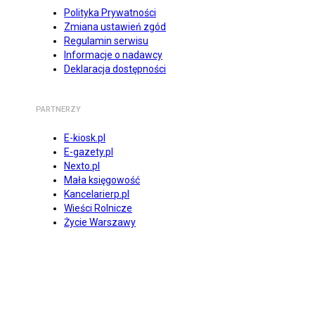
Polityka Prywatności
Zmiana ustawień zgód
Regulamin serwisu
Informacje o nadawcy
Deklaracja dostępności
PARTNERZY
E-kiosk.pl
E-gazety.pl
Nexto.pl
Mała księgowość
Kancelarierp.pl
Wieści Rolnicze
Życie Warszawy