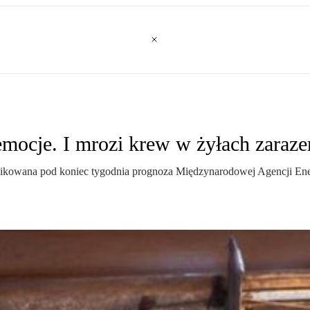
mocje. I mrozi krew w żyłach zaraz
likowana pod koniec tygodnia prognoza Międzynarodowej Agencji Energ