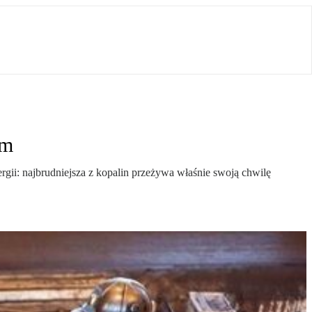
em
ii: najbrudniejsza z kopalin przeżywa właśnie swoją chwilę