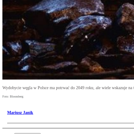
Wydobycie węgla w Polsce ma potrwać do 2049 roku, ale wiele wskazuje na to,
Foto: Bloomberg
Mariusz Janik