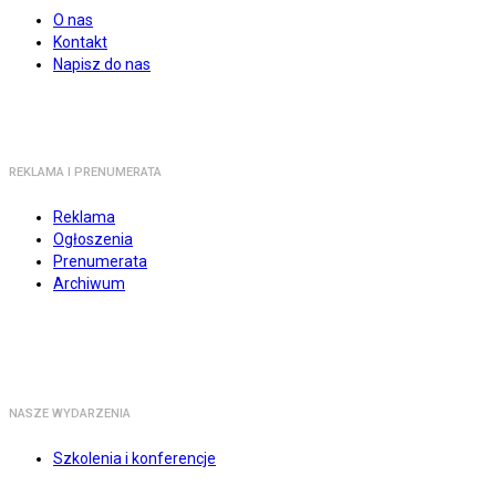
O nas
Kontakt
Napisz do nas
REKLAMA I PRENUMERATA
Reklama
Ogłoszenia
Prenumerata
Archiwum
NASZE WYDARZENIA
Szkolenia i konferencje