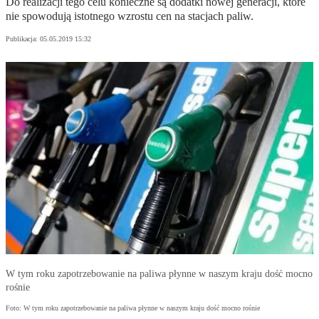
Do realizacji tego celu konieczne są dodatki nowej generacji, które
nie spowodują istotnego wzrostu cen na stacjach paliw.
Publikacja:
05.05.2019 15:32
W tym roku zapotrzebowanie na paliwa płynne w naszym kraju dość mocno
rośnie
Foto: W tym roku zapotrzebowanie na paliwa płynne w naszym kraju dość mocno rośnie