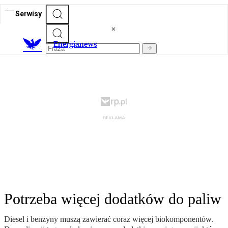
Serwisy
E
nergianews
Potrzeba więcej dodatków do paliw
Diesel i benzyny muszą zawierać coraz więcej biokomponentów.