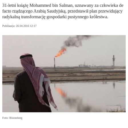
31-letni książę Mohammed bin Salman, uznawany za człowieka de
facto rządzącego Arabią Saudyjską, przedstawił plan przewidujący
radykalną transformację gospodarki pustynnego królestwa.
Publikacja:
26.04.2016 12:17
Foto: Bloomberg