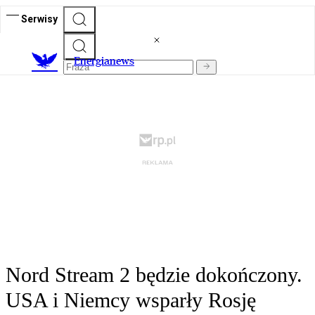
Serwisy
E
nergianews
Nord Stream 2 będzie dokończony.
USA i Niemcy wsparły Rosję