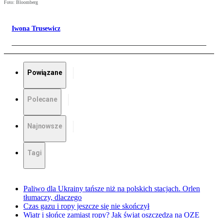
Foto: Bloomberg
Iwona Trusewicz
Powiązane
Polecane
Najnowsze
Tagi
Paliwo dla Ukrainy tańsze niż na polskich stacjach. Orlen
tłumaczy, dlaczego
Czas gazu i ropy jeszcze się nie skończył
Wiatr i słońce zamiast ropy? Jak świat oszczędza na OZE