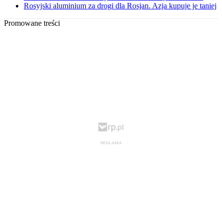
Rosyjski aluminium za drogi dla Rosjan. Azja kupuje je taniej
Promowane treści