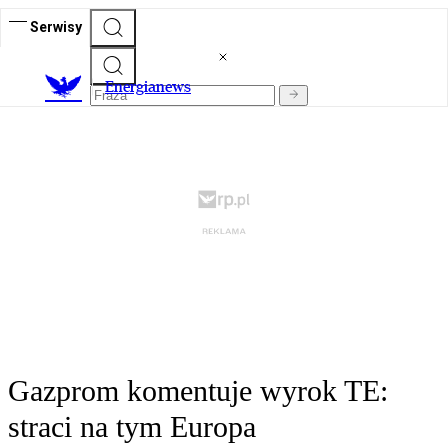
Serwisy
E
nergianews
Gazprom komentuje wyrok TE:
straci na tym Europa