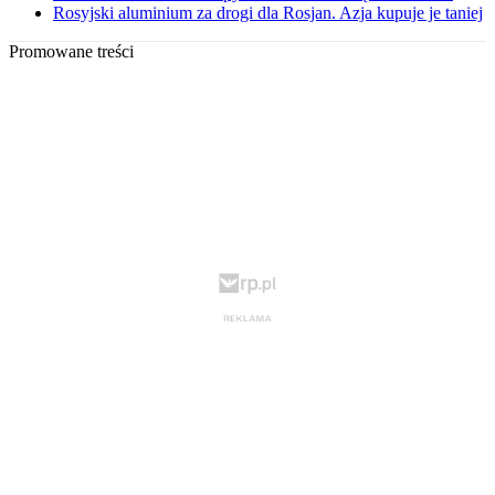
Rosyjski aluminium za drogi dla Rosjan. Azja kupuje je taniej
Promowane treści