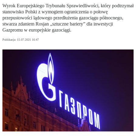
Wyrok Europejskiego Trybunału Sprawiedliwości, który podtrzymał
stanowisko Polski z wymogiem ograniczenia o połowę
przepustowości lądowego przedłużenia gazociągu północnego,
stwarza zdaniem Rosjan „sztuczne bariery” dla inwestycji
Gazpromu w europejskie gazociągi.
Publikacja:
15.07.2021 16:47