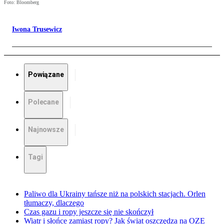
Foto: Bloomberg
Iwona Trusewicz
Powiązane
Polecane
Najnowsze
Tagi
Paliwo dla Ukrainy tańsze niż na polskich stacjach. Orlen
tłumaczy, dlaczego
Czas gazu i ropy jeszcze się nie skończył
Wiatr i słońce zamiast ropy? Jak świat oszczędza na OZE