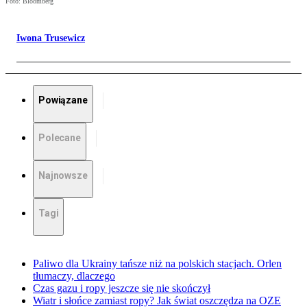
Foto: Bloomberg
Iwona Trusewicz
Powiązane
Polecane
Najnowsze
Tagi
Paliwo dla Ukrainy tańsze niż na polskich stacjach. Orlen
tłumaczy, dlaczego
Czas gazu i ropy jeszcze się nie skończył
Wiatr i słońce zamiast ropy? Jak świat oszczędza na OZE