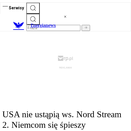
Serwisy
E
nergianews
USA nie ustąpią ws. Nord Stream
2. Niemcom się śpieszy