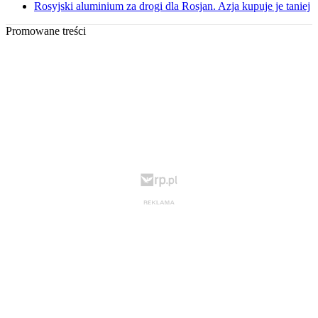
Rosyjski aluminium za drogi dla Rosjan. Azja kupuje je taniej
Promowane treści