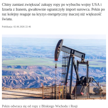
Chiny zamiast zwiększać zakupy ropy po wybuchu wojny USA i
Izraela z Iranem, gwałtownie ograniczyły import surowca. Pekin po
raz kolejny reaguje na kryzys energetyczny inaczej niż większość
świata.
Publikacja:
02.06.2026 22:46
Pekin odwraca się od ropy z Bliskiego Wschodu i Rosji