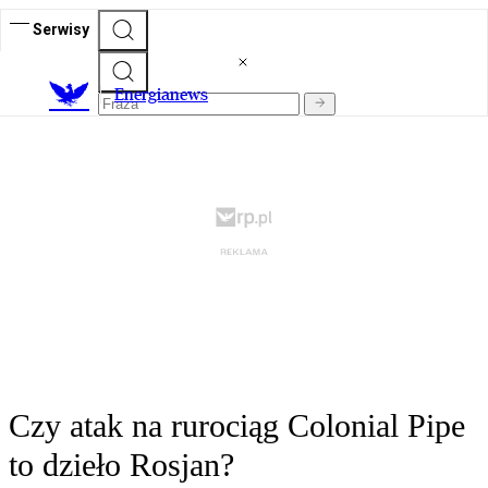
Serwisy
E
nergianews
Czy atak na rurociąg Colonial Pipe
to dzieło Rosjan?