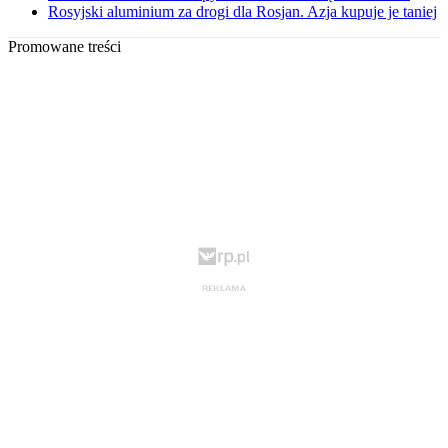
Rosyjski aluminium za drogi dla Rosjan. Azja kupuje je taniej
Promowane treści