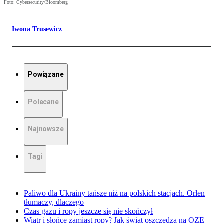
Foto: Cybersecurity/Bloomberg
Iwona Trusewicz
Powiązane
Polecane
Najnowsze
Tagi
Paliwo dla Ukrainy tańsze niż na polskich stacjach. Orlen
tłumaczy, dlaczego
Czas gazu i ropy jeszcze się nie skończył
Wiatr i słońce zamiast ropy? Jak świat oszczędza na OZE