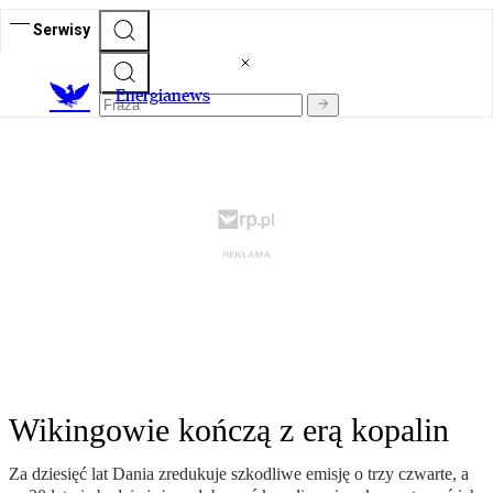
Serwisy
E
nergianews
Wikingowie kończą z erą kopalin
Za dziesięć lat Dania zredukuje szkodliwe emisję o trzy czwarte, a