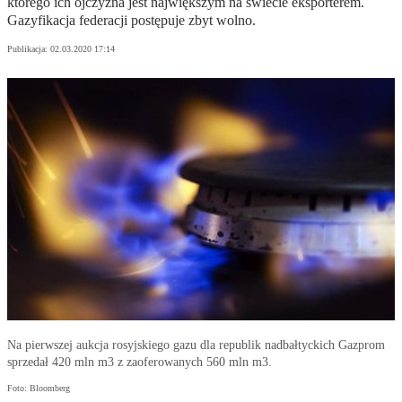
którego ich ojczyzna jest największym na świecie eksporterem.
Gazyfikacja federacji postępuje zbyt wolno.
Publikacja:
02.03.2020 17:14
Na pierwszej aukcja rosyjskiego gazu dla republik nadbałtyckich Gazprom
sprzedał 420 mln m3 z zaoferowanych 560 mln m3.
Foto: Bloomberg