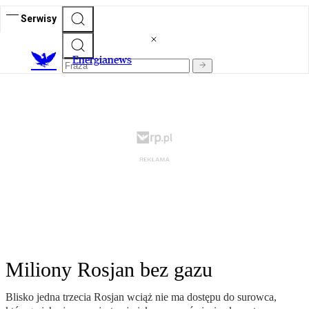
Serwisy
E
nergianews
Miliony Rosjan bez gazu
Blisko jedna trzecia Rosjan wciąż nie ma dostępu do surowca,