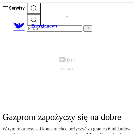
Serwisy
E
nergianews
Gazprom zapożyczy się na dobre
W tym roku rosyjski koncern chce pożyczyć za granicą 6 miliardów