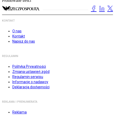
Promowane treści
KONTAKT
O nas
Kontakt
Napisz do nas
REGULAMIN
Polityka Prywatności
Zmiana ustawień zgód
Regulamin serwisu
Informacje o nadawcy
Deklaracja dostępności
REKLAMA I PRENUMERATA
Reklama