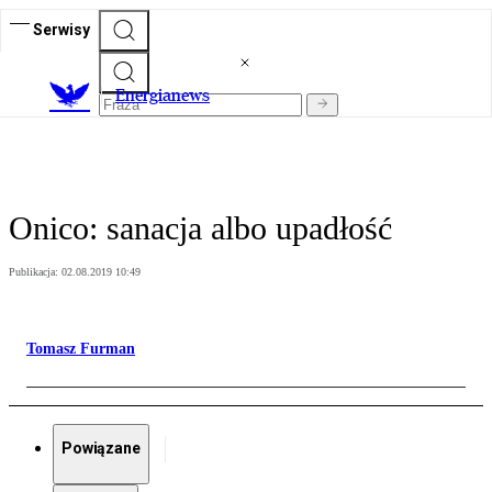
Serwisy
E
nergianews
Onico: sanacja albo upadłość
Publikacja:
02.08.2019 10:49
Tomasz Furman
Powiązane