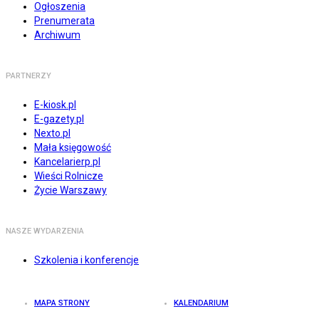
Ogłoszenia
Prenumerata
Archiwum
PARTNERZY
E-kiosk.pl
E-gazety.pl
Nexto.pl
Mała księgowość
Kancelarierp.pl
Wieści Rolnicze
Życie Warszawy
NASZE WYDARZENIA
Szkolenia i konferencje
MAPA STRONY
KALENDARIUM