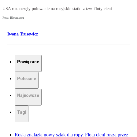
USA rozpoczęły polowanie na rosyjskie statki z tzw. floty cieni
Foto: Bloomberg
Iwona Trusewicz
Powiązane
Polecane
Najnowsze
Tagi
Rosja znalazła nowy szlak dla ropy. Flota cieni rusza przez