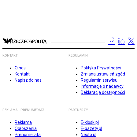
KONTAKT
REGULAMIN
O nas
Polityka Prywatności
Kontakt
Zmiana ustawień zgód
Napisz do nas
Regulamin serwisu
Informacje o nadawcy
Deklaracja dostępności
REKLAMA I PRENUMERATA
PARTNERZY
Reklama
E-kiosk.pl
Ogłoszenia
E-gazety.pl
Prenumerata
Nexto.pl