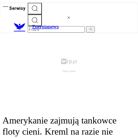
Serwisy
E
nergianews
Amerykanie zajmują tankowce
floty cieni. Kreml na razie nie