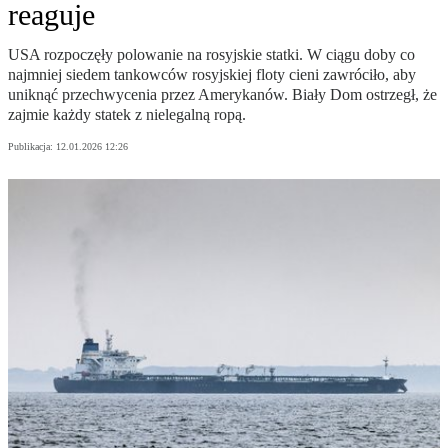
reaguje
USA rozpoczęły polowanie na rosyjskie statki. W ciągu doby co
najmniej siedem tankowców rosyjskiej floty cieni zawróciło, aby
uniknąć przechwycenia przez Amerykanów. Biały Dom ostrzegł, że
zajmie każdy statek z nielegalną ropą.
Publikacja:
12.01.2026 12:26