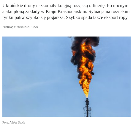
Ukraińskie drony uszkodziły kolejną rosyjską rafinerię. Po nocnym
ataku płoną zakłady w Kraju Krasnodarskim. Sytuacja na rosyjskim
rynku paliw szybko się pogarsza. Szybko spada także eksport ropy.
Publikacja:
28.08.2025 10:29
Foto: Adobe Stock