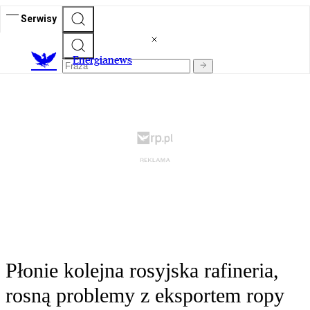
Serwisy
E
nergianews
Płonie kolejna rosyjska rafineria,
rosną problemy z eksportem ropy