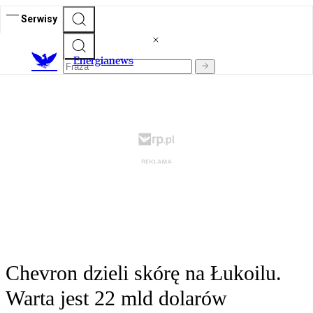
Serwisy
E
nergianews
Chevron dzieli skórę na Łukoilu.
Warta jest 22 mld dolarów