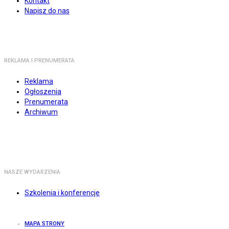
Kontakt
Napisz do nas
REKLAMA I PRENUMERATA
Reklama
Ogłoszenia
Prenumerata
Archiwum
NASZE WYDARZENIA
Szkolenia i konferencje
MAPA STRONY