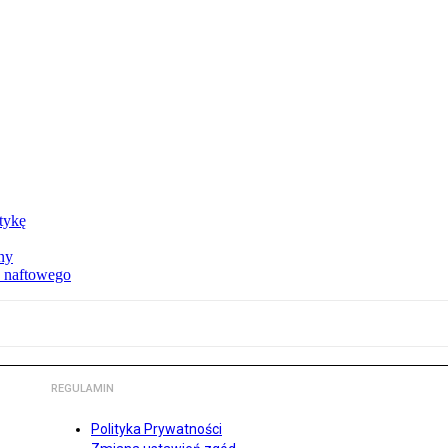
ktykę
ny
u naftowego
REGULAMIN
Polityka Prywatności