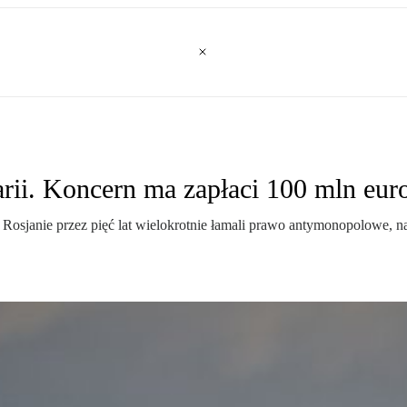
rii. Koncern ma zapłaci 100 mln eur
. Rosjanie przez pięć lat wielokrotnie łamali prawo antymonopolowe, 