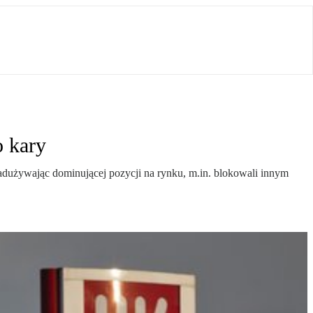
o kary
nadużywając dominującej pozycji na rynku, m.in. blokowali innym