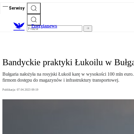
Serwisy
E
nergianews
Bandyckie praktyki Łukoilu w Bułga
Bułgaria nałożyła na rosyjski Łukoil karę w wysokości 100 mln euro
firmom dostępu do magazynów i infrastruktury transportowej.
Publikacja:
07.04.2023 09:19