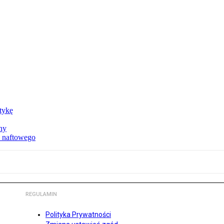
ktykę
ny
u naftowego
REGULAMIN
Polityka Prywatności