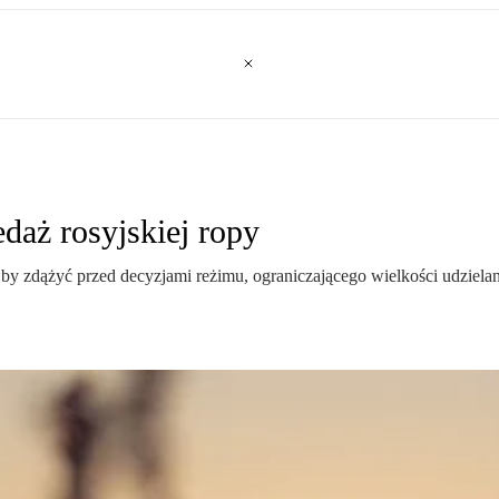
daż rosyjskiej ropy
 by zdążyć przed decyzjami reżimu, ograniczającego wielkości udzielan