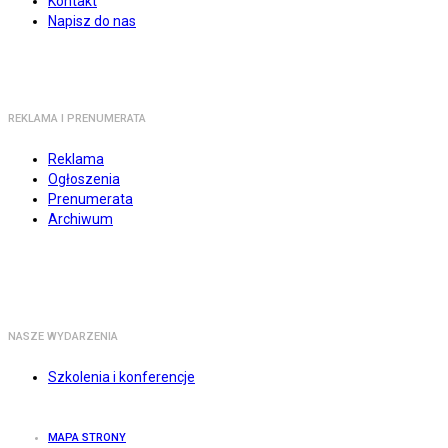
Kontakt
Napisz do nas
REKLAMA I PRENUMERATA
Reklama
Ogłoszenia
Prenumerata
Archiwum
NASZE WYDARZENIA
Szkolenia i konferencje
MAPA STRONY