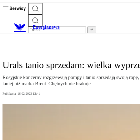
Serwisy
E
nergianews
Urals tanio sprzedam: wielka wyprze
Rosyjskie koncerny rozgrzewają pompy i tanio sprzedają swoją ropę,
taniej niż marka Brent. Chętnych nie brakuje.
Publikacja:
16.02.2023 12:41