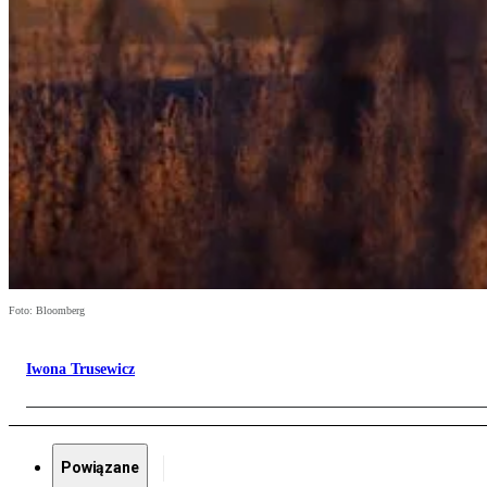
Foto: Bloomberg
Iwona Trusewicz
Powiązane