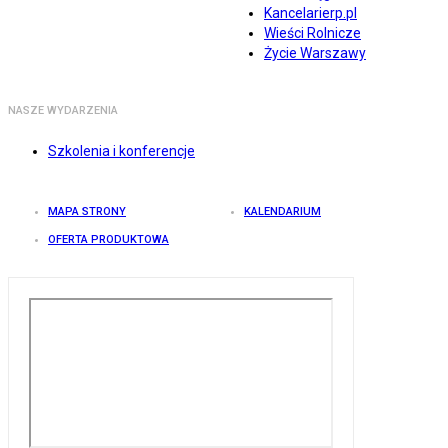
Kancelarierp.pl
Wieści Rolnicze
Życie Warszawy
NASZE WYDARZENIA
Szkolenia i konferencje
MAPA STRONY
KALENDARIUM
OFERTA PRODUKTOWA