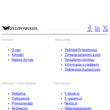
KONTAKT
REGULAMIN
O nas
Polityka Prywatności
Kontakt
Zmiana ustawień zgód
Napisz do nas
Regulamin serwisu
Informacje o nadawcy
Deklaracja dostępności
REKLAMA I PRENUMERATA
PARTNERZY
Reklama
E-kiosk.pl
Ogłoszenia
E-gazety.pl
Prenumerata
Nexto.pl
Archiwum
Mała księgowość