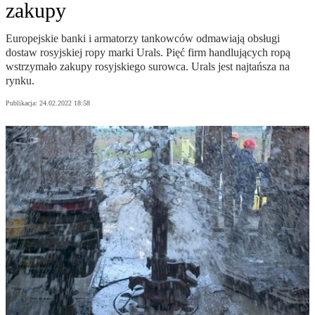
zakupy
Europejskie banki i armatorzy tankowców odmawiają obsługi
dostaw rosyjskiej ropy marki Urals. Pięć firm handlujących ropą
wstrzymało zakupy rosyjskiego surowca. Urals jest najtańsza na
rynku.
Publikacja:
24.02.2022 18:58