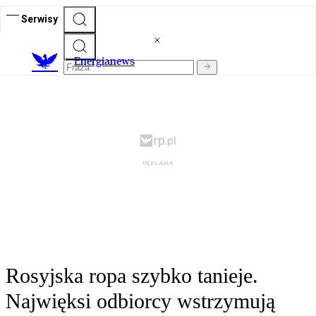
Serwisy
E
nergianews
Rosyjska ropa szybko tanieje.
Najwięksi odbiorcy wstrzymują