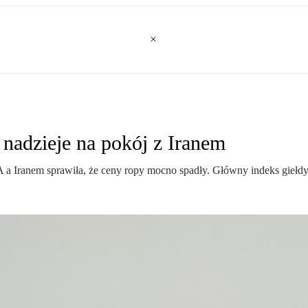
 nadzieje na pokój z Iranem
Iranem sprawiła, że ceny ropy mocno spadły. Główny indeks giełdy 