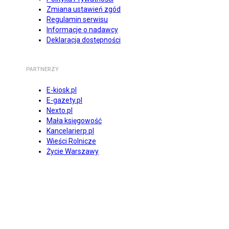
Zmiana ustawień zgód
Regulamin serwisu
Informacje o nadawcy
Deklaracja dostępności
PARTNERZY
E-kiosk.pl
E-gazety.pl
Nexto.pl
Mała księgowość
Kancelarierp.pl
Wieści Rolnicze
Życie Warszawy