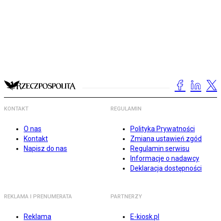
KONTAKT
REGULAMIN
O nas
Polityka Prywatności
Kontakt
Zmiana ustawień zgód
Napisz do nas
Regulamin serwisu
Informacje o nadawcy
Deklaracja dostępności
REKLAMA I PRENUMERATA
PARTNERZY
Reklama
E-kiosk.pl