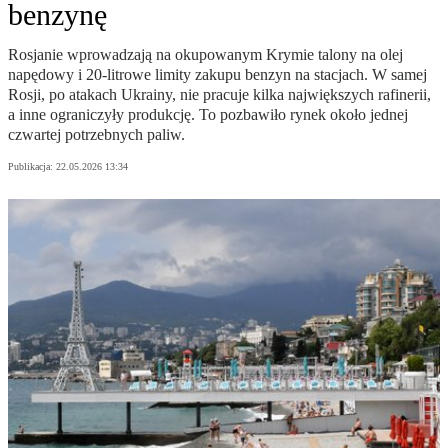
benzynę
Rosjanie wprowadzają na okupowanym Krymie talony na olej
napędowy i 20-litrowe limity zakupu benzyn na stacjach. W samej
Rosji, po atakach Ukrainy, nie pracuje kilka największych rafinerii,
a inne ograniczyły produkcję. To pozbawiło rynek około jednej
czwartej potrzebnych paliw.
Publikacja:
22.05.2026 13:34