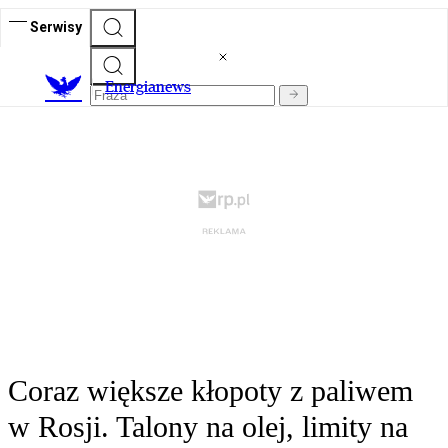
Serwisy
E
nergianews
Coraz większe kłopoty z paliwem
w Rosji. Talony na olej, limity na