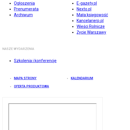
Ogłoszenia
E-gazety.pl
Prenumerata
Nexto.pl
Archiwum
Mała księgowość
Kancelarierp.pl
Wieści Rolnicze
Życie Warszawy
NASZE WYDARZENIA
Szkolenia i konferencje
MAPA STRONY
KALENDARIUM
OFERTA PRODUKTOWA