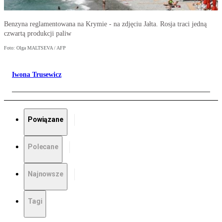
Benzyna reglamentowana na Krymie - na zdjęciu Jałta. Rosja traci jedną
czwartą produkcji paliw
Foto: Olga MALTSEVA / AFP
Iwona Trusewicz
Powiązane
Polecane
Najnowsze
Tagi