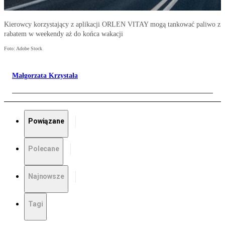
Kierowcy korzystający z aplikacji ORLEN VITAY mogą tankować paliwo z
rabatem w weekendy aż do końca wakacji
Foto: Adobe Stock
Małgorzata Krzystała
Powiązane
Polecane
Najnowsze
Tagi