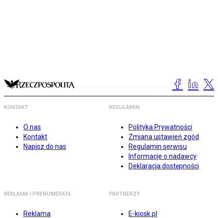
KONTAKT
REGULAMIN
O nas
Polityka Prywatności
Kontakt
Zmiana ustawień zgód
Napisz do nas
Regulamin serwisu
Informacje o nadawcy
Deklaracja dostępności
REKLAMA I PRENUMERATA
PARTNERZY
Reklama
E-kiosk.pl