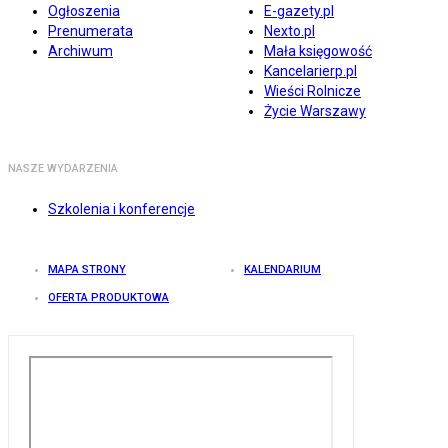
Ogłoszenia
E-gazety.pl
Prenumerata
Nexto.pl
Archiwum
Mała księgowość
Kancelarierp.pl
Wieści Rolnicze
Życie Warszawy
NASZE WYDARZENIA
Szkolenia i konferencje
MAPA STRONY
KALENDARIUM
OFERTA PRODUKTOWA