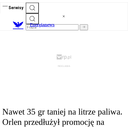
Serwisy
E
nergianews
Nawet 35 gr taniej na litrze paliwa.
Orlen przedłużył promocję na