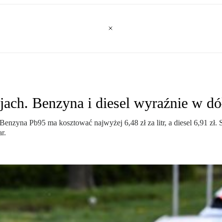
cjach. Benzyna i diesel wyraźnie w dó
zyna Pb95 ma kosztować najwyżej 6,48 zł za litr, a diesel 6,91 zł. 
r.