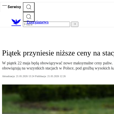
Serwisy
E
nergianews
Piątek przyniesie niższe ceny na sta
W piątek 22 maja będą obowiązywać nowe maksymalne ceny paliw. Ben
obowiązują na wszystkich stacjach w Polsce, pod groźbą wysokich ka
Aktualizacja:
21.05.2026 13:24
Publikacja:
21.05.2026 12:26