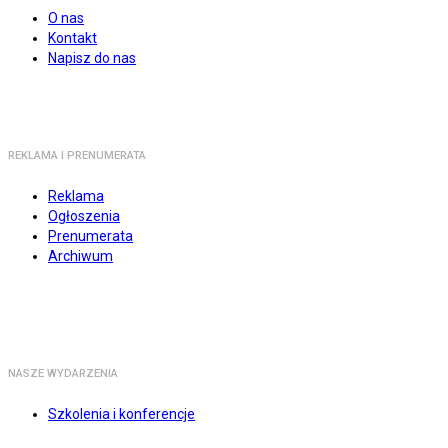
O nas
Kontakt
Napisz do nas
REKLAMA I PRENUMERATA
Reklama
Ogłoszenia
Prenumerata
Archiwum
NASZE WYDARZENIA
Szkolenia i konferencje