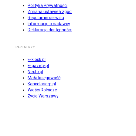
Polityka Prywatności
Zmiana ustawień zgód
Regulamin serwisu
Informacje o nadawcy
Deklaracja dostępności
PARTNERZY
E-kiosk.pl
E-gazety.pl
Nexto.pl
Mała księgowość
Kancelarierp.pl
Wieści Rolnicze
Życie Warszawy