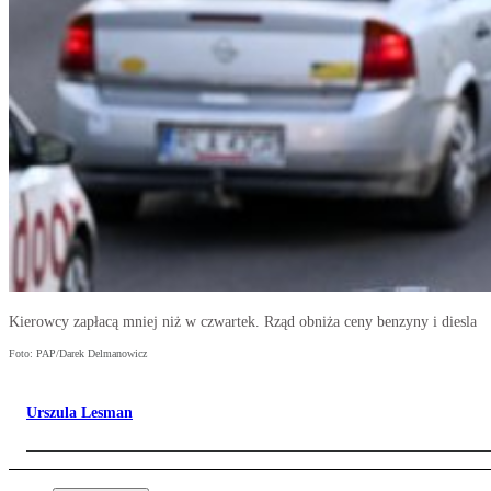
Kierowcy zapłacą mniej niż w czwartek. Rząd obniża ceny benzyny i diesla
Foto: PAP/Darek Delmanowicz
Urszula Lesman