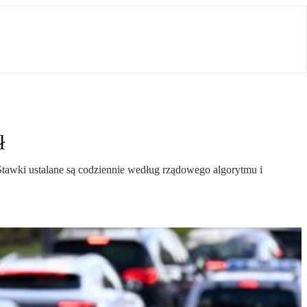
ł
Stawki ustalane są codziennie według rządowego algorytmu i